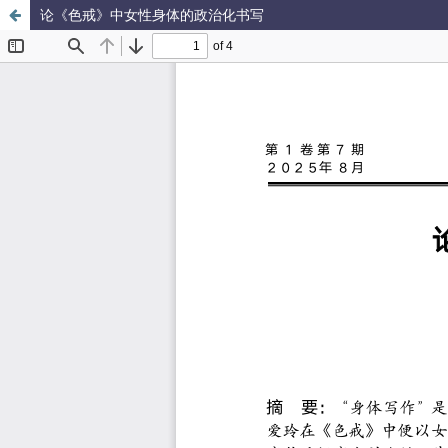
论《色戒》中女性身体的政治化书写