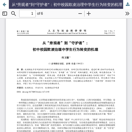
从“旁观者”到“守护者”：初中校园欺凌治理中学生行为转变的机理