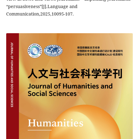
“persuasiveness”[J].Language and
Communication,2025,10095-107.