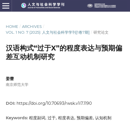
HOME
/
ARCHIVES
/
VOL. 1 NO. 7 (2025): 人文与社会科学学刊[1卷7期]
/
研究论文
汉语构式“过于X”的程度表达与预期偏
差互动机制研究
姜蕾
南京师范大学
DOI:
https://doi.org/10.70693/rwsk.v1i7.1190
程度副词, 过于, 程度表达, 预期偏差, 认知机制
Keywords: