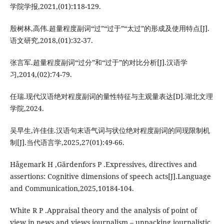
学院学报,2021,(01):118-129.
殷树林,高伟.超量程度副词“过”“过于”“太过”的形成及使用特点[J].
语文研究,2018,(01):32-37.
张言军.超量程度副词“过分”和“过于”的对比分析[J].汉语学
习,2014,(02):74-79.
任瑞.现代汉语绝对程度副词的量性特征与主观量表达[D].湖北文理
学院,2024.
吴早生,许佳佳.汉语句末语气词与状位绝对程度副词的同现限制机
制[J].当代语言学,2025,27(01):49-66.
Hågemark H ,Gärdenfors P .Expressives, directives and
assertions: Cognitive dimensions of speech acts[J].Language
and Communication,2025,10184-104.
White R P .Appraisal theory and the analysis of point of
view in news and views journalism – unpacking journalistic