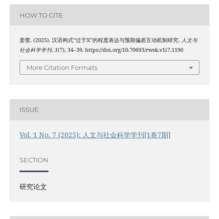
HOW TO CITE
姜蕾. (2025). 汉语构式“过于X”的程度表达与预期偏差互动机制研究.
人文与
社会科学学刊
,
1
(7), 34–39. https://doi.org/10.70693/rwsk.v1i7.1190
More Citation Formats
ISSUE
Vol. 1 No. 7 (2025): 人文与社会科学学刊[1卷7期]
SECTION
研究论文