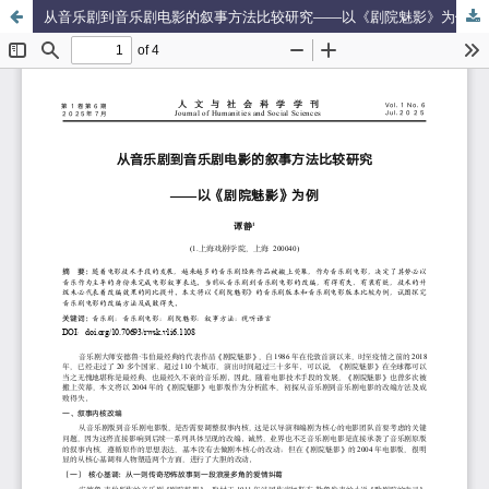
从音乐剧到音乐剧电影的叙事方法比较研究——以《剧院魅影》为例