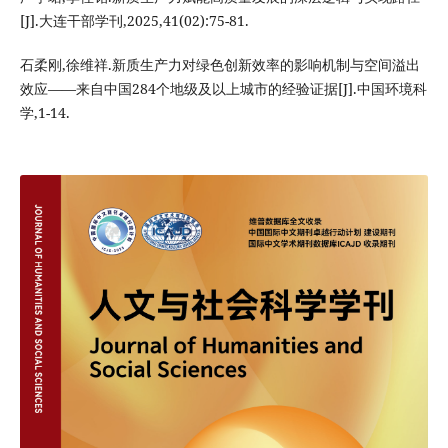
[J].大连干部学刊,2025,41(02):75-81.
石柔刚,徐维祥.新质生产力对绿色创新效率的影响机制与空间溢出
效应——来自中国284个地级及以上城市的经验证据[J].中国环境科
学,1-14.