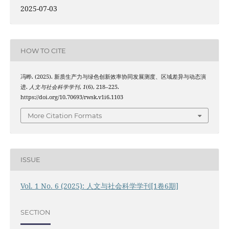
2025-07-03
HOW TO CITE
冯晔. (2025). 新质生产力与绿色创新效率协同发展测度、区域差异与动态演
进.
人文与社会科学学刊
,
1
(6), 218–225.
https://doi.org/10.70693/rwsk.v1i6.1103
More Citation Formats
ISSUE
Vol. 1 No. 6 (2025): 人文与社会科学学刊[1卷6期]
SECTION