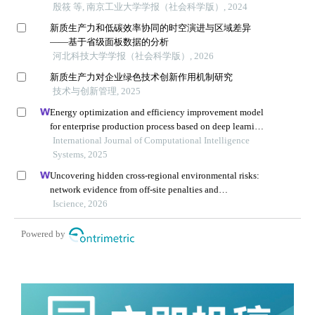
殷筱 等, 南京工业大学学报（社会科学版）, 2024
新质生产力和低碳效率协同的时空演进与区域差异
——基于省级面板数据的分析
河北科技大学学报（社会科学版）, 2026
新质生产力对企业绿色技术创新作用机制研究
技术与创新管理, 2025
Energy optimization and efficiency improvement model
for enterprise production process based on deep learning
under the background of carbon peak and carbon
International Journal of Computational Intelligence
neutrality
Systems, 2025
Uncovering hidden cross-regional environmental risks:
network evidence from off-site penalties and
implications for pollution transfer in china
Iscience, 2026
Powered by