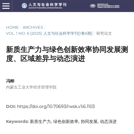
HOME
/
ARCHIVES
/
VOL. 1 NO. 6 (2025): 人文与社会科学学刊[1卷6期]
/
研究论文
新质生产力与绿色创新效率协同发展测
度、区域差异与动态演进
冯晔
内蒙古工业大学经济管理学院
DOI:
https://doi.org/10.70693/rwsk.v1i6.1103
新质生产力, 绿色创新效率, 协同发展, 动态演进
Keywords: