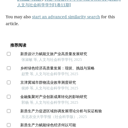
人文与社会科学学刊[1卷11期]
You may also
start an advanced similarity search
for this
article.
推荐阅读
新质设计力赋能文旅产业高质量发展研究
张淑敏 等, 人文与社会科学学刊, 2025
乡村绿色经济高质量发展：现状、挑战与策略
赵赞 等, 人文与社会科学学刊, 2025
京津冀城市群物流业效率测度研究
侯婷 等, 人文与社会科学学刊, 2025
金融集聚对产业创新成果转化的影响研究
郭杨 等, 人文与社会科学学刊, 2025
新质生产力促进区域协调发展理论分析与实证检验
东北农业大学学报（社会科学版）, 2025
新质生产力赋能绿色经济何以可能