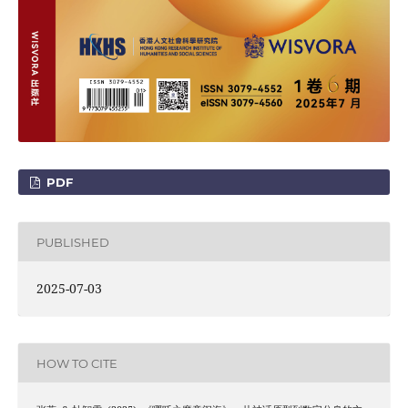
PDF
PUBLISHED
2025-07-03
HOW TO CITE