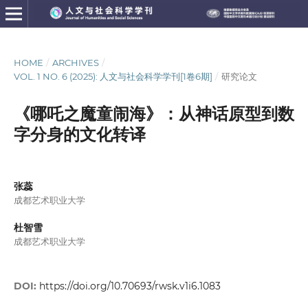
HOME
/
ARCHIVES
/
VOL. 1 NO. 6 (2025): 人文与社会科学学刊[1卷6期]
/
研究论文
《哪吒之魔童闹海》：从神话原型到数
字分身的文化转译
张蕊
成都艺术职业大学
杜智雪
成都艺术职业大学
DOI:
https://doi.org/10.70693/rwsk.v1i6.1083