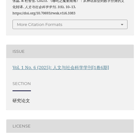
张蕊, & 杜智雪. (2025). 《哪吒之魔童闹海》：从神话原型到数字分身的文
化转译.
人文与社会科学学刊
,
1
(6), 10–13.
https://doi.org/10.70693/rwsk.v1i6.1083
More Citation Formats
ISSUE
Vol. 1 No. 6 (2025): 人文与社会科学学刊[1卷6期]
SECTION
研究论文
LICENSE