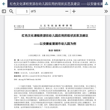
红色文化课程资源在幼儿园应用的现状反思及建议 ——以安徽省巢湖市幼儿园为例