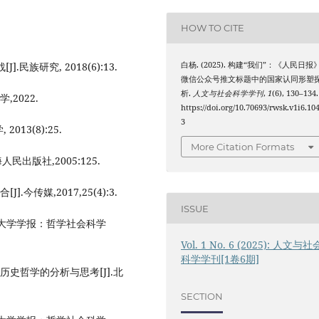
HOW TO CITE
族研究, 2018(6):13.
白杨. (2025). 构建“我们”：《人民日报
微信公众号推文标题中的国家认同形塑
析.
人文与社会科学学刊
,
1
(6), 130–134.
2022.
https://doi.org/10.70693/rwsk.v1i6.10
3
13(8):25.
More Citation Formats
出版社,2005:125.
传媒,2017,25(4):3.
ISSUE
族大学学报：哲学社会科学
Vol. 1 No. 6 (2025): 人文与社
科学学刊[1卷6期]
史哲学的分析与思考[J].北
SECTION