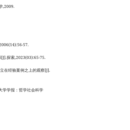
2009.
(14):56-57.
,2023(03):65-75.
在经验案例之上的观察[J].
族大学学报：哲学社会科学