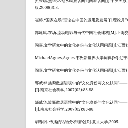
贺金瑞,燕继荣.论从民族认同到国家认同[J].中央民
版,2008(3):8.
崔榕.“国家在场”理论在中国的运用及发展[J].理论月刊,2010
郭建斌.在场:流动电影与当代中国社会建构[M].上海交通
阎嘉.文学研究中的文化身份与文化认同问题[J].江西社会科学
MichaelAgnes,Agnes.韦氏新世界大学词典[M].辽
阎嘉.文学研究中的文化身份与文化认同问题[J].江西社会科学
邹威华.族裔散居语境中的“文化身份与文化认同”—
[J].南京社会科学,2007(02):83-88.
邹威华.族裔散居语境中的“文化身份与文化认同”—
[J].南京社会科学,2007(02):83-88.
胡春阳. 传播的话语分析理论[D].复旦大学,2005.