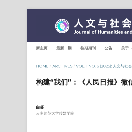
新主页
最新一期
往期期刊
公告
关于
HOME
/
ARCHIVES
/
VOL. 1 NO. 6 (2025): 人文
构建“我们”：《人民日报》微
白杨
云南师范大学传媒学院