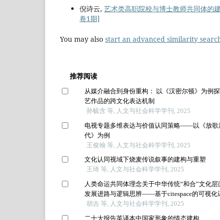
倪诗云,
艺术类高职院校与博士教师共同体的
卷1期]
You may also
start an advanced similarity searc
推荐阅读
从媒介融合到身份重构： 以《汉密尔顿》为例
艺作品的跨文化表达机制
孙毓含 等, 人文与社会科学学刊, 2025
电视专题多维表达与价值认同策略——以《放歌
代》为例
王俊翰 等, 人文与社会科学学刊, 2025
文化认同视域下烧麦传说叙事的建构与重塑
王琦 等, 人文与社会科学学刊, 2025
人类命运共同体理念关于中华传统“和合”文化层
发展进路与逻辑思辨——基于citespace的可视化
分析
胡吉 等, 人文与社会科学学刊, 2025
二十大报告英译本中国家形象的情态建构