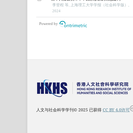
李登程 等, 上海理工大学学报（社会科学版）,
2024
Powered by
人文与社会科学学刊© 2025 已获得
CC BY 4.0许可