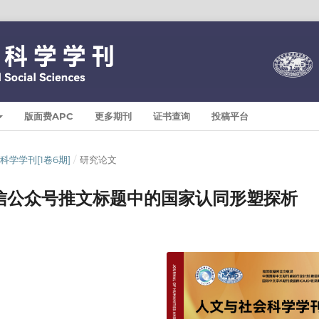
版面费APC
更多期刊
证书查询
投稿平台
与社会科学学刊[1卷6期]
/
研究论文
信公众号推文标题中的国家认同形塑探析