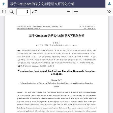
基于CiteSpace的茶文化创意研究可视化分析