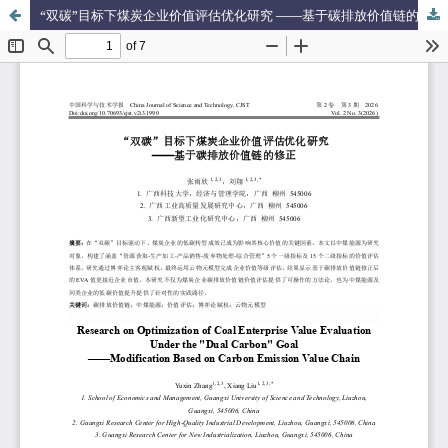
“双碳”目标下煤炭企业价值评估优化研究 ——基于碳排放价值链的修正