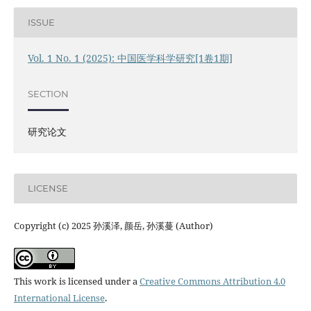
ISSUE
Vol. 1 No. 1 (2025): 中国医学科学研究[1卷1期]
SECTION
研究论文
LICENSE
Copyright (c) 2025 孙溪泽, 颜岳, 孙溪蔓 (Author)
This work is licensed under a
Creative Commons Attribution 4.0
International License
.