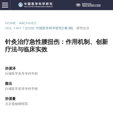
HOME
/
ARCHIVES
/
VOL. 1 NO. 1 (2025): 中国医学科学研究[1卷1期]
/
研究论文
针灸治疗急性腰扭伤：作用机制、创新
疗法与临床实效
孙溪泽
白城医学高等专科学校
颜岳
白城医学高等专科学校
孙溪蔓
北京垂杨柳医院