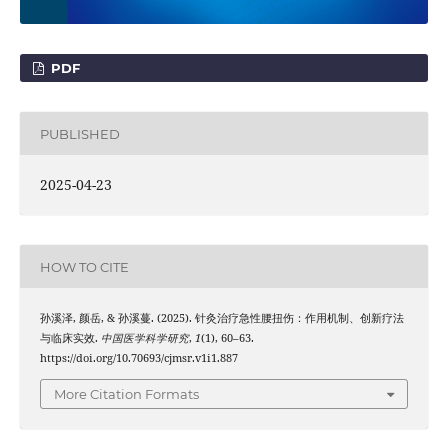
PDF
PUBLISHED
2025-04-23
HOW TO CITE
孙溪泽, 颜岳, & 孙溪蔓. (2025). 针灸治疗急性腰扭伤：作用机制、创新疗法
与临床实效.
中国医学科学研究
,
1
(1), 60–63.
https://doi.org/10.70693/cjmsr.v1i1.887
More Citation Formats