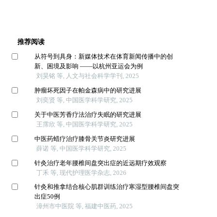
推荐阅读
从符号到具身：新媒体技术在体育新闻传播中的创
新、困境及影响 ——以杭州亚运会为例
刘昊铭 等, 人文与社会科学学刊, 2025
肿瘤坏死因子在帕金森病中的研究进展
刘奕贤 等, 中国医学科学研究, 2025
关于中医芳香疗法治疗失眠的研究进展
王霈欣 等, 中国医学科学研究, 2025
中医药蜡疗治疗膝骨关节炎研究进展
薛诺 等, 中国医学科学研究, 2025
针灸治疗老年腰椎间盘突出症的近远期疗效观察
丁禾 等, 现代护理医学杂志, 2026
针灸和推拿结合核心肌群训练治疗寒湿型腰椎间盘突
出症50例
漳州市中医院 等, 福建中医药, 2025