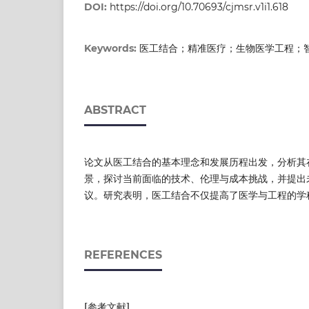
DOI:
https://doi.org/10.70693/cjmsr.v1i1.618
医工结合；精准医疗；生物医学工程；
Keywords:
ABSTRACT
论文从医工结合的基本理念和发展历程出发，分析其
景，探讨当前面临的技术、伦理与成本挑战，并提出
议。研究表明，医工结合不仅提高了医学与工程的学
REFERENCES
[参考文献]