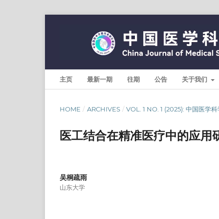
主页
最新一期
往期
公告
关于我们
HOME
/
ARCHIVES
/
VOL. 1 NO. 1 (2025): 中国医
医工结合在精准医疗中的应用
吴桐疏雨
山东大学