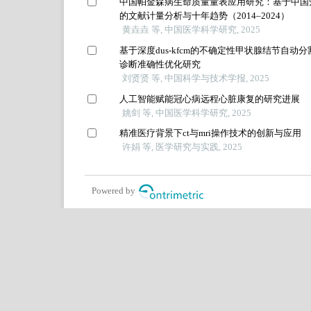
中国帕金森病生命质量量表应用研究：基于中国
的文献计量分析与十年趋势（2014–2024）
黄垚垚 等, 中国医学科学研究, 2025
基于深度dus-kfcm的不确定性甲状腺结节自动分
诊断准确性优化研究
刘贤贤 等, 中国科学与技术学报, 2025
人工智能赋能冠心病远程心脏康复的研究进展
姚剑 等, 中国医学科学研究, 2025
精准医疗背景下ct与mri操作技术的创新与应用
许娟 等, 医学研究与实践, 2025
Powered by