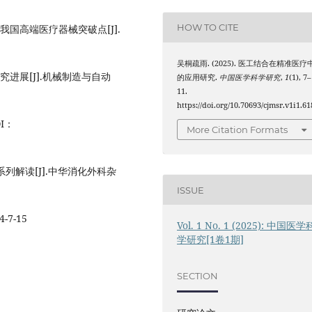
HOW TO CITE
国高端医疗器械突破点[J].
吴桐疏雨. (2025). 医工结合在精准医疗
进展[J].机械制造与自动
的应用研究.
中国医学科学研究
,
1
(1), 7–
11.
https://doi.org/10.70693/cjmsr.v1i1.61
I：
More Citation Formats
列解读[J].中华消化外科杂
ISSUE
7-15
Vol. 1 No. 1 (2025): 中国医学
学研究[1卷1期]
SECTION