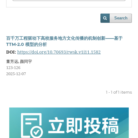
Search
百千万工程驱动下高校服务地方文化传播的机制创新——基于
TTM-2.0 模型的分析
DOI:
https://doi.org/10.70693/rwsk.v1i11.1582
董芳远, 颜同宇
123-126
2025-12-07
1 - 1 of 1 items