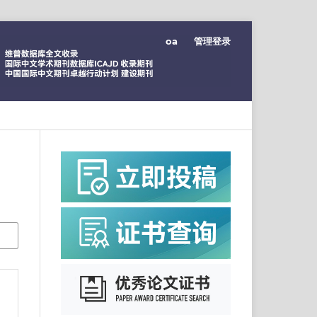
oa
管理登录