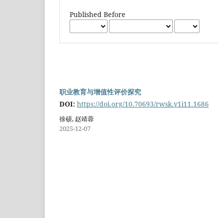
Published Before
职业教育与增值性评价探究
DOI:
https://doi.org/10.70693/rwsk.v1i11.1686
徐硕, 赵靖蓉
2025-12-07