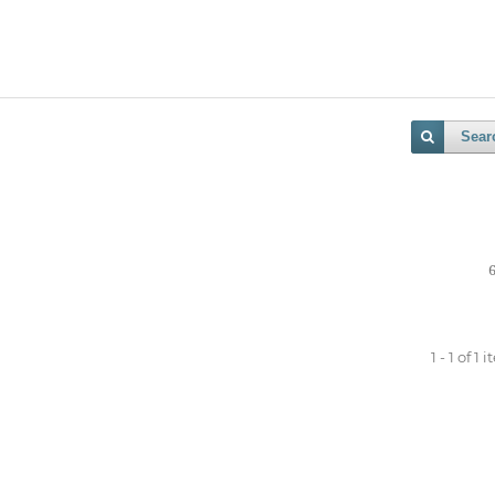
Sear
1 - 1 of 1 