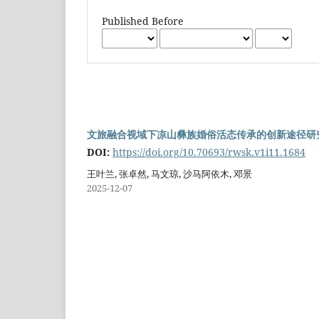
Published Before
文旅融合视域下凉山彝族婚俗活态传承的创新途径研
DOI:
https://doi.org/10.70693/rwsk.v1i11.1684
王叶兰, 张卓然, 马文琼, 沙马阿依木, 邓景
2025-12-07