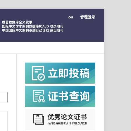
oa
管理登录