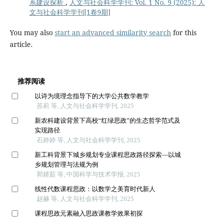
系建设探析
,
人文与社会科学学刊: Vol. 1 No. 9 (2025): 人
文与社会科学学刊[1卷9期]
You may also
start an advanced similarity search
for this
article.
推荐阅读
以诗为境理念指导下的大学公共数学教学
苏莉 等, 人文与社会科学学刊, 2025
新农科建设背景下高校“红绿思政”的生态哲学范式及
实现路径
石婷婷 等, 人文与社会科学学刊, 2025
新工科背景下城乡规划专业课程思政路径探索—以城
乡规划管理与法规为例
郭婧茹 等, 中国科学与技术学报, 2025
线性代数课程思政：以数学之美育时代新人
赵赫 等, 人文与社会科学学刊, 2025
课程思政元素融入思政课教学效果初探