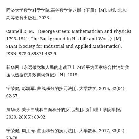
同济大学数学科学学院.高等数学第八版（下册）[M]. 8版. 北京:
高等教育出版社, 2023.
Cannell D. M. 《George Green: Mathematician and Physicist
1793–1841: The Background to His Life and Work》[M],
SIAM (Society for Industrial and Applied Mathematics),
ISBN: 978-0-89871-462-9.
新华网《永远做党和人民的忠诚卫士-习近平为国家综合性消防救
援队伍授旗并致训词侧记》[N]. 2018.
宁荣健, 彭凯军. 曲线积分的换元法[J]. 大学数学, 2016, 32(04):
62-67.
詹华税. 关于曲线和曲面积分的换元法[J]. 厦门理工学院学报,
2020, 28(05): 89-92.
宁荣健, 周江涛. 曲面积分的换元法[J]. 大学数学, 2017, 33(02):
73-78.