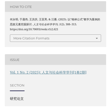
HOW TO CITE
何永明, 于晟伟, 王洪庆, 王亚男, & 汪雁. (2025). 以“格林公式”教学为案例的
思政元素挖掘探讨.
人文与社会科学学刊
,
1
(2), 308–313.
https://doi.org/10.70693/rwsk.v1i2.621
More Citation Formats
ISSUE
Vol. 1 No. 2 (2025): 人文与社会科学学刊[1卷2期]
SECTION
研究论文