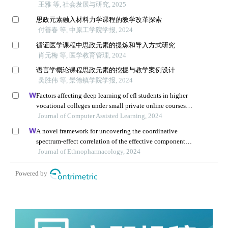
王雅 等, 社会发展与研究, 2025
思政元素融入材料力学课程的教学改革探索
付善春 等, 中原工学院学报, 2024
循证医学课程中思政元素的提炼和导入方式研究
肖元梅 等, 医学教育管理, 2024
语言学概论课程思政元素的挖掘与教学案例设计
吴胜伟 等, 景德镇学院学报, 2024
Factors affecting deep learning of efl students in higher
vocational colleges under small private online courses-
based settings: a grounded theory approach
Journal of Computer Assisted Learning, 2024
A novel framework for uncovering the coordinative
spectrum-effect correlation of the effective components
of yangyin tongnao granules on cerebral ischemia-
Journal of Ethnopharmacology, 2024
reperfusion injury in rats
Powered by