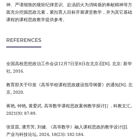
神、严谨细致的规矩纪律意识、赴汤蹈火为消铸盾的奉献精神等方
面充分挖掘思政元素，紧扣育人目标开展课堂教学，并为其它基础
课程的课程思政教学提供参考。
REFERENCES
全国高校思想政治工作会议12月7日至8日在北京召[N]. 北京: 新华
社, 2016.
教育部关于印发《高等学校课程思政建设指导纲要》的通知[N]. 北
京, 2020.
蒋艳, 钟艳, 黄爱武. 高等数学课程思政案例教学探讨J］. 科教文汇,
2021(9): 87-89.
张亚苗, 潘芳芳, 刘健. 《高等数学》融入课程思政的教学设计[J].
产业与科技论坛, 2024, 18(23): 182-184.