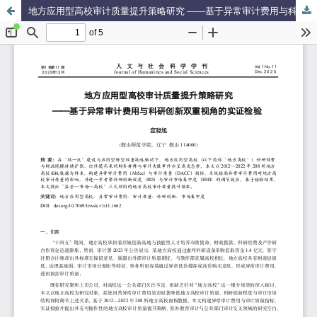
地方应用型高校审计质量提升策略研究 ——基于异常审计费用与科研创新双重视角的实证检验