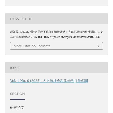
HOW TO CITE
谢知辰. (2025). “爱”之语境下信仰的消极运动：克尔凯郭尔的精神进路.
人文
与社会科学学刊
,
1
(6), 181–184. https://doi.org/10.70693/rwsk.v1i6.1136
More Citation Formats
ISSUE
Vol. 1 No. 6 (2025): 人文与社会科学学刊[1卷6期]
SECTION
研究论文