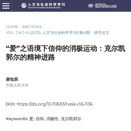
HOME
/
ARCHIVES
/
VOL. 1 NO. 6 (2025): 人文与社会科学学刊[1卷6期]
/
研究论文
“爱”之语境下信仰的消极运动：克尔凯
郭尔的精神进路
谢知辰
中国人民大学
DOI:
https://doi.org/10.70693/rwsk.v1i6.1136
爱, 信仰, 消极性, 克尔凯郭尔
Keywords: