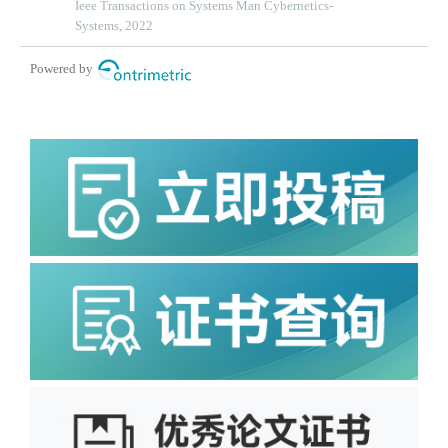
Ieee Transactions on Systems Man Cybernetics-
Systems, 2022
Powered by