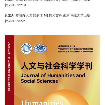
社,2016.9:210.
莫里斯·布朗肖.无尽的谈话[M].尉光吉译.南京:南京大学出版
社,2016.9:224.