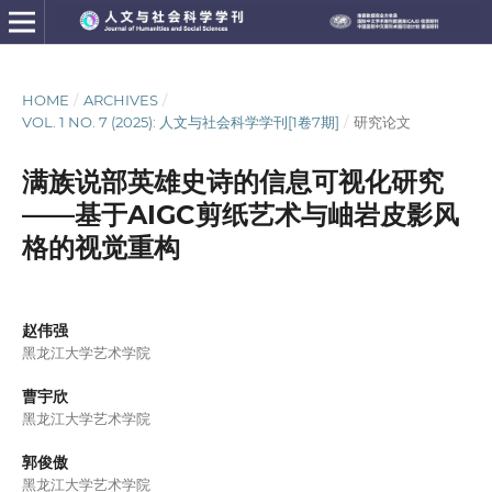
HOME
/
ARCHIVES
/
VOL. 1 NO. 7 (2025): 人文与社会科学学刊[1卷7期]
/
研究论文
满族说部英雄史诗的信息可视化研究
——基于AIGC剪纸艺术与岫岩皮影风
格的视觉重构
赵伟强
黑龙江大学艺术学院
曹宇欣
黑龙江大学艺术学院
郭俊傲
黑龙江大学艺术学院