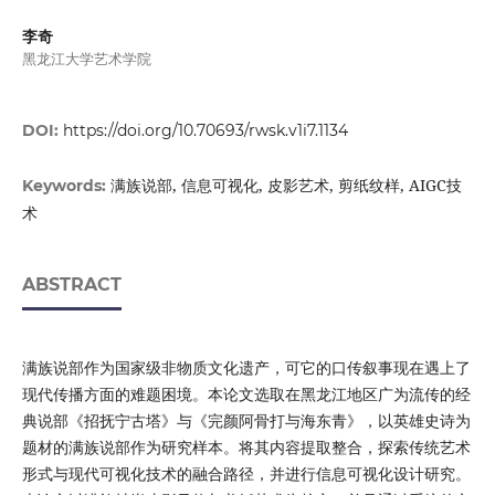
李奇
黑龙江大学艺术学院
DOI:
https://doi.org/10.70693/rwsk.v1i7.1134
满族说部, 信息可视化, 皮影艺术, 剪纸纹样, AIGC技
Keywords:
术
ABSTRACT
满族说部作为国家级非物质文化遗产，可它的口传叙事现在遇上了
现代传播方面的难题困境。本论文选取在黑龙江地区广为流传的经
典说部《招抚宁古塔》与《完颜阿骨打与海东青》，以英雄史诗为
题材的满族说部作为研究样本。将其内容提取整合，探索传统艺术
形式与现代可视化技术的融合路径，并进行信息可视化设计研究。