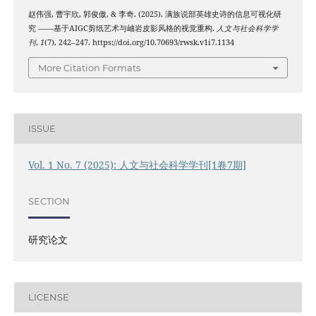
赵伟强, 曹宇欣, 郭俊傲, & 李奇. (2025). 满族说部英雄史诗的信息可视化研
究 ——基于AIGC剪纸艺术与岫岩皮影风格的视觉重构.
人文与社会科学学
刊
,
1
(7), 242–247. https://doi.org/10.70693/rwsk.v1i7.1134
More Citation Formats
ISSUE
Vol. 1 No. 7 (2025): 人文与社会科学学刊[1卷7期]
SECTION
研究论文
LICENSE