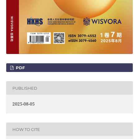
PDF
PUBLISHED
2025-08-05
HOW TO CITE