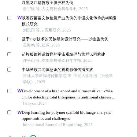
以黑龙江赫哲族图腾纹样为例
曹宇欣 等, 人文与社会科学学刊, 2025
以湘西苗寨文旅创意产业为例的非遗文化传承的ai赋能
模式研究
刘思雨 等, ai应用研究, 2025
基于aigc技术的民族服饰设计研究——以畲族为例
吴海鸣 等, 丝绸, 2025
苗族服饰神话纹样的宇宙观编码与族群认同构建
许平山 等, 纺织高校基础科学学报, 2025
中华民族共同体意识的视觉影像传播实践
吉林大学新闻与传播学院 等, 中北大学学报（社会科
学版）, 2025
Development of a high-speed and ultrasensitive uv/vis-
cm for detecting total triterpenes in traditional chinese
medicine and its application
Heliyon, 2024
Deep learning for polymer scaffold bioimage analysis:
opportunities and challenges
International Journal of Bioprinting, 2025