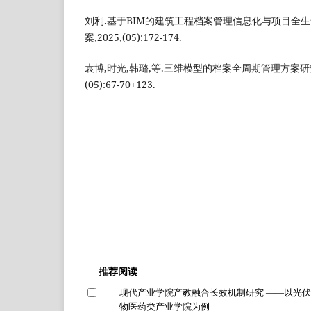
刘利.基于BIM的建筑工程档案管理信息化与项目全生命
案,2025,(05):172-174.
袁博,时光,韩璐,等.三维模型的档案全周期管理方案研究[J
(05):67-70+123.
推荐阅读
现代产业学院产教融合长效机制研究 ——以光
物医药类产业学院为例