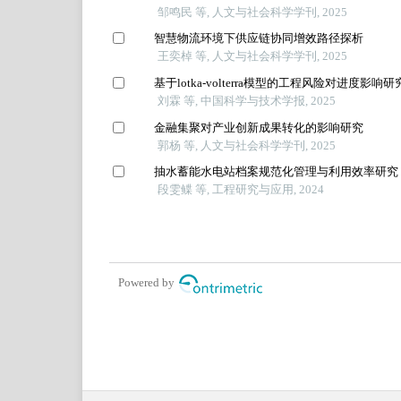
邹鸣民 等, 人文与社会科学学刊, 2025
智慧物流环境下供应链协同增效路径探析
王奕棹 等, 人文与社会科学学刊, 2025
基于lotka-volterra模型的工程风险对进度影响研
刘霖 等, 中国科学与技术学报, 2025
金融集聚对产业创新成果转化的影响研究
郭杨 等, 人文与社会科学学刊, 2025
抽水蓄能水电站档案规范化管理与利用效率研究
段雯鲽 等, 工程研究与应用, 2024
Powered by