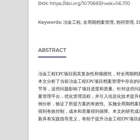
DOI:
https://doi.org/10.70693/rwsk.v1i6.1110
冶金工程, 全周期档案管理, 协同管理, E
Keywords:
ABSTRACT
冶金工程EPC项目因其复杂性和规模性，对全周期档
本文分析了当前冶金工程EPC项目档案管理中存在的
节等，这些问题影响了项目进度和质量。针对这些问
案管理平台，优化管理流程，并引入信息化技术提升
例分析，验证了所提方案的有效性。实施全周期档案
得到有效控制，成本和质量得到保障。本文的研究成
新具有实践指导意义，有助于提升冶金工程EPC项目