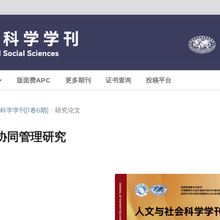
版面费APC
更多期刊
证书查询
投稿平台
与社会科学学刊[1卷6期]
/
研究论文
协同管理研究