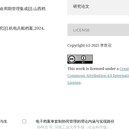
研究论文
周期管理集成[J].山西档
].机电兵船档案,2024,
LICENSE
Copyright (c) 2025 李世召
This work is licensed under a
Creat
Commons Attribution 4.0 Internat
License
.
伏与生
电子档案单套制协同管理的理论内涵与实现路径
孙柯贞 等, 河南工业大学学报（社会科学版）,