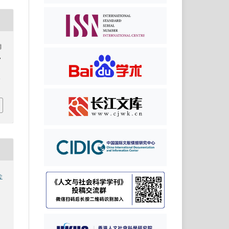
期
,
1
会