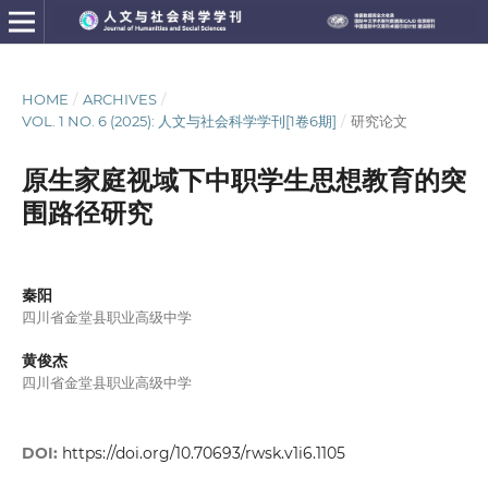
HOME
/
ARCHIVES
/
VOL. 1 NO. 6 (2025): 人文与社会科学学刊[1卷6期]
/
研究论文
原生家庭视域下中职学生思想教育的突
围路径研究
秦阳
四川省金堂县职业高级中学
黄俊杰
四川省金堂县职业高级中学
DOI:
https://doi.org/10.70693/rwsk.v1i6.1105