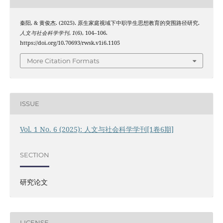
秦阳, & 黄俊杰. (2025). 原生家庭视域下中职学生思想教育的突围路径研究.
人文与社会科学学刊
,
1
(6), 104–106.
https://doi.org/10.70693/rwsk.v1i6.1105
More Citation Formats
ISSUE
Vol. 1 No. 6 (2025): 人文与社会科学学刊[1卷6期]
SECTION
研究论文
LICENSE