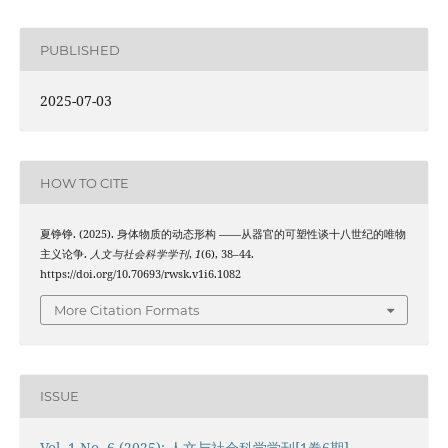
PUBLISHED
2025-07-03
HOW TO CITE
夏铮铮. (2025). 身体物质的动态形构 ——从器官的可塑性谈十八世纪的唯物
主义论争.
人文与社会科学学刊
,
1
(6), 38–44.
https://doi.org/10.70693/rwsk.v1i6.1082
More Citation Formats
ISSUE
Vol. 1 No. 6 (2025): 人文与社会科学学刊[1卷6期]