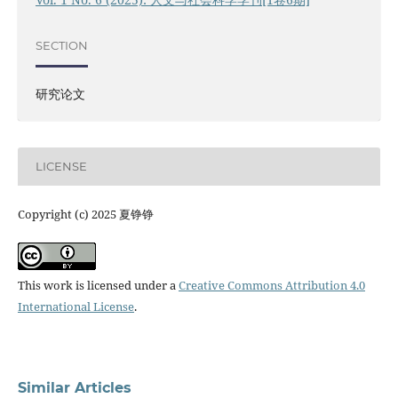
SECTION
研究论文
LICENSE
Copyright (c) 2025 夏铮铮
This work is licensed under a
Creative Commons Attribution 4.0
International License
.
Similar Articles