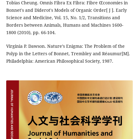
Tobias Cheung. Omnis Fibra Ex Fibra: Fibre Œconomies in
Bonnet's and Diderot's Models of Organic Order[ J ]. Early
Science and Medicine, Vol. 15, No. 1/2, Transitions and
Borders between Animals, Humans and Machines 1600-
1800 (2010), pp. 66-104.
Virginia P. Dawson. Nature’s Enigma: The Problem of the
Polyp in the Letters of Bonnet, Trembley and Réaumur[M].
Philadelphia: American Philosophical Society, 1987.