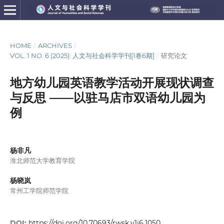
HOME
/
ARCHIVES
/
VOL. 1 NO. 6 (2025): 人文与社会科学学刊[1卷6期]
/
研究论文
地方幼儿园英语教学活动开展现状调查
与反思 ——以驻马店市双语幼儿园为
例
杨非凡
淮北师范大学教育学院
杨晓岚
常州工学院师范学院
DOI:
https://doi.org/10.70693/rwsk.v1i6.1050