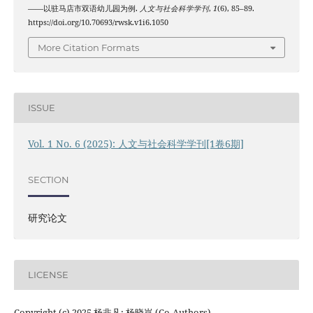
——以驻马店市双语幼儿园为例.
人文与社会科学学刊
,
1
(6), 85–89.
https://doi.org/10.70693/rwsk.v1i6.1050
More Citation Formats
ISSUE
Vol. 1 No. 6 (2025): 人文与社会科学学刊[1卷6期]
SECTION
研究论文
LICENSE
Copyright (c) 2025 杨非凡; 杨晓岚 (Co-Authors)