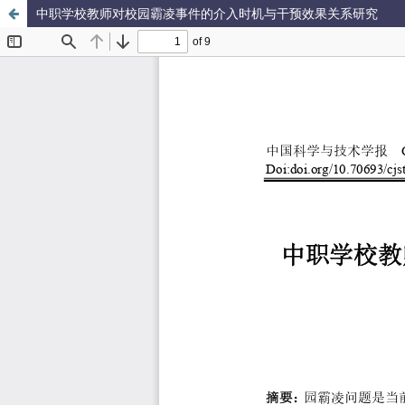
中职学校教师对校园霸凌事件的介入时机与干预效果关系研究